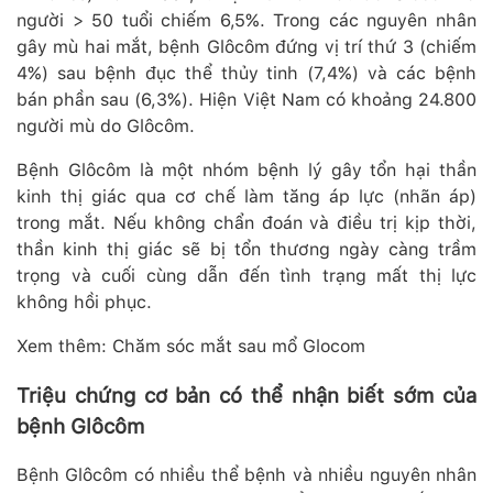
người > 50 tuổi chiếm 6,5%. Trong các nguyên nhân
gây mù hai mắt, bệnh Glôcôm đứng vị trí thứ 3 (chiếm
4%) sau bệnh đục thể thủy tinh (7,4%) và các bệnh
bán phần sau (6,3%). Hiện Việt Nam có khoảng 24.800
người mù do Glôcôm.
Bệnh Glôcôm là một nhóm bệnh lý gây tổn hại thần
kinh thị giác qua cơ chế làm tăng áp lực (nhãn áp)
trong mắt. Nếu không chẩn đoán và điều trị kịp thời,
thần kinh thị giác sẽ bị tổn thương ngày càng trầm
trọng và cuối cùng dẫn đến tình trạng mất thị lực
không hồi phục.
Xem thêm: Chăm sóc mắt sau mổ Glocom
Triệu chứng cơ bản có thể nhận biết sớm của
bệnh Glôcôm
Bệnh Glôcôm có nhiều thể bệnh và nhiều nguyên nhân