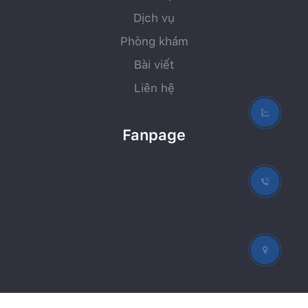
Dịch vụ
Phòng khám
Bài viết
Liên hệ
Fanpage