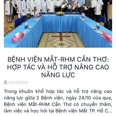
BỆNH VIỆN MẮT-RHM CẦN THƠ:
HỢP TÁC VÀ HỖ TRỢ NÂNG CAO
NĂNG LỰC
25/10/2023
Trong khuôn khổ hợp tác và hỗ trợ nâng cao
năng lực giữa 2 Bệnh viện, ngày 24/10 vừa qua,
Bệnh viện Mắt-RHM Cần Thơ có chuyến thăm,
làm việc và học hỏi tại Bệnh viện Mắt TP. Hồ Chí