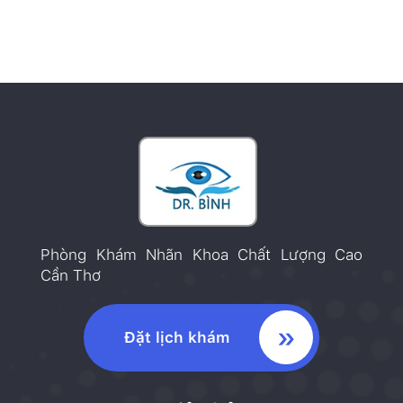
Minh. Xin chân thành cám ơn sự đón tiếp chu
đáo, chân tình của Ban […]
Phòng Khám Nhãn Khoa Chất Lượng Cao
Cần Thơ
Đặt lịch khám