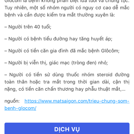
Glôcôm là bệnh không phân biệt lứa tuổi và chủng tộc.
Tuy nhiên, một số nhóm người có nguy cơ cao dễ mắc
bệnh và cần được kiểm tra mắt thường xuyên là:
– Người trên 40 tuổi;
– Người có bệnh tiểu đường hay tăng huyết áp;
– Người có tiền căn gia đình đã mắc bệnh Glôcôm;
– Người bị viễn thị, giác mạc (tròng đen) nhỏ;
– Người có tiền sử dùng thuốc nhóm steroid đường
toàn thân hoặc tra mắt trong thời gian dài, cận thị
nặng, có tiền căn chấn thương hay phẫu thuật mắt,…
nguồn:
https://www.matsaigon.com/trieu-chung-som-
benh-glocom/
DỊCH VỤ