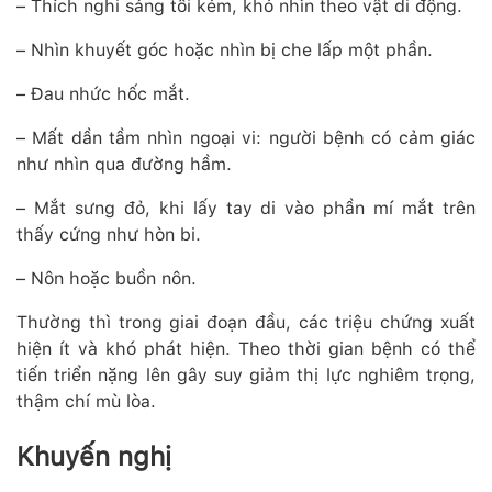
– Thích nghi sáng tối kém, khó nhìn theo vật di động.
– Nhìn khuyết góc hoặc nhìn bị che lấp một phần.
– Đau nhức hốc mắt.
– Mất dần tầm nhìn ngoại vi: người bệnh có cảm giác
như nhìn qua đường hầm.
– Mắt sưng đỏ, khi lấy tay di vào phần mí mắt trên
thấy cứng như hòn bi.
– Nôn hoặc buồn nôn.
Thường thì trong giai đoạn đầu, các triệu chứng xuất
hiện ít và khó phát hiện. Theo thời gian bệnh có thể
tiến triển nặng lên gây suy giảm thị lực nghiêm trọng,
thậm chí mù lòa.
Khuyến nghị