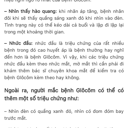
– Nhìn thấy hào quang:
khi nhãn áp tăng, bệnh nhân
đôi khi sẽ thấy quầng sáng xanh đỏ khi nhìn vào đèn.
Tình trạng này có thể kéo dài cả buổi và lập đi lập lại
trong một khoảng thời gian.
– Nhức đầu:
nhức đầu là triệu chứng của rất nhiều
bệnh trong đó cao huyết áp là bệnh thường hay nghĩ
đến hơn là bệnh Glôcôm. Vì vậy, khi các triệu chứng
nhức đầu kèm theo nhức mắt, mờ mắt thì cần phải đi
khám thêm bác sĩ chuyên khoa mắt để kiểm tra có
bệnh Glôcôm kèm theo hay không.
Ngoài ra, người mắc bệnh Glôcôm có thể có
thêm một số triệu chứng như:
– Nhìn đèn có quầng xanh đỏ, nhìn có đom đóm bay
trước mắt.