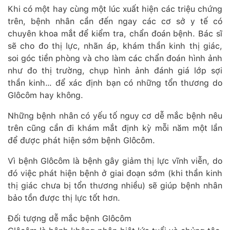
Khi có một hay cùng một lúc xuất hiện các triệu chứng
trên, bệnh nhân cần đến ngay các cơ sở y tế có
chuyên khoa mắt để kiểm tra, chẩn đoán bệnh. Bác sĩ
sẽ cho đo thị lực, nhãn áp, khám thần kinh thị giác,
soi góc tiền phòng và cho làm các chẩn đoán hình ảnh
như đo thị trường, chụp hình ảnh đánh giá lớp sợi
thần kinh… để xác định bạn có những tổn thương do
Glôcôm hay không.
Những bệnh nhân có yếu tố nguy cơ dễ mắc bệnh nêu
trên cũng cần đi khám mắt định kỳ mỗi năm một lần
để được phát hiện sớm bệnh Glôcôm.
Vì bệnh Glôcôm là bệnh gây giảm thị lực vĩnh viễn, do
đó việc phát hiện bệnh ở giai đoạn sớm (khi thần kinh
thị giác chưa bị tổn thương nhiều) sẽ giúp bệnh nhân
bảo tồn được thị lực tốt hơn.
Đối tượng dễ mắc bệnh Glôcôm