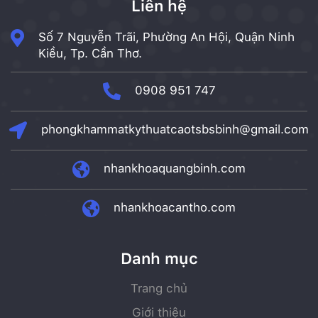
Liên hệ
Số 7 Nguyễn Trãi, Phường An Hội, Quận Ninh
Kiều, Tp. Cần Thơ.
0908 951 747
phongkhammatkythuatcaotsbsbinh@gmail.com
nhankhoaquangbinh.com
nhankhoacantho.com
Danh mục
Trang chủ
Giới thiệu