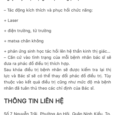
– Tác động kích thích và phục hồi chức năng:
+ Laser
+ điện trường, từ trường
+ matxa chân không
+ phản ứng sinh học tác hồi lên hệ thần kinh thị giác…
– Căn cứ vào tình trạng của mỗi bệnh nhân bác sĩ sẽ
đưa ra phác đồ điều trị thích hợp.
Sau khóa điều trị bệnh nhân sẽ được kiểm tra lại thị
lực và Bác sĩ sẽ có thể thay đổi phác đồ điều trị. Tùy
thuộc vào kết quả điều trị cũng như mức độ mà bệnh
nhân đã tuân thủ theo các chỉ định của Bác sĩ.
THÔNG TIN LIÊN HỆ
Số 7 Nguyễn Trãi, Phường An Hội, Quận Ninh Kiều, Tp.