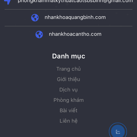
phongkhammatkythuatcaotsbsbinh@gmail.com
nhankhoaquangbinh.com
nhankhoacantho.com
Danh mục
Trang chủ
Giới thiệu
Dịch vụ
Phòng khám
Bài viết
Liên hệ