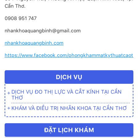
Cần Thơ.
0908 951 747
nhankhoaquangbinh@gmail.com
nhankhoaquangbinh.com
https://www.facebook.com/phongkhammatkythuatcaotsb
DỊCH VỤ
DỊCH VỤ ĐO THỊ LỰC VÀ CẮT KÍNH TẠI CẦN
THƠ
KHÁM VÀ ĐIỀU TRỊ NHÃN KHOA TẠI CẦN THƠ
ĐẶT LỊCH KHÁM