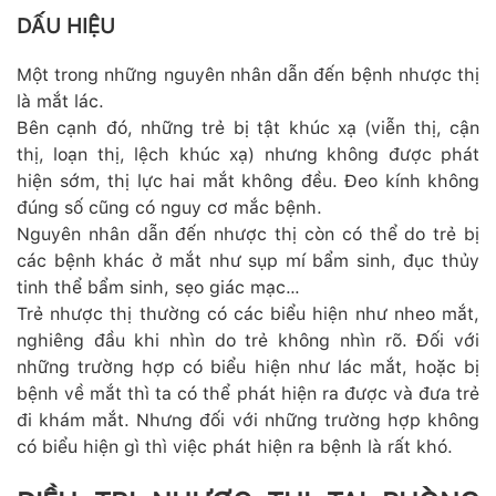
DẤU HIỆU
Một trong những nguyên nhân dẫn đến bệnh nhược thị
là mắt lác.
Bên cạnh đó, những trẻ bị tật khúc xạ (viễn thị, cận
thị, loạn thị, lệch khúc xạ) nhưng không được phát
hiện sớm, thị lực hai mắt không đều. Đeo kính không
đúng số cũng có nguy cơ mắc bệnh.
Nguyên nhân dẫn đến nhược thị còn có thể do trẻ bị
các bệnh khác ở mắt như sụp mí bẩm sinh, đục thủy
tinh thể bẩm sinh, sẹo giác mạc…
Trẻ nhược thị thường có các biểu hiện như nheo mắt,
nghiêng đầu khi nhìn do trẻ không nhìn rõ. Đối với
những trường hợp có biểu hiện như lác mắt, hoặc bị
bệnh về mắt thì ta có thể phát hiện ra được và đưa trẻ
đi khám mắt. Nhưng đối với những trường hợp không
có biểu hiện gì thì việc phát hiện ra bệnh là rất khó.