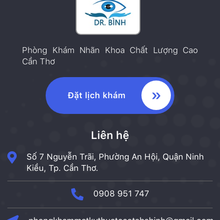
Phòng Khám Nhãn Khoa Chất Lượng Cao
Cần Thơ
Đặt lịch khám
Liên hệ
Số 7 Nguyễn Trãi, Phường An Hội, Quận Ninh
Kiều, Tp. Cần Thơ.
0908 951 747