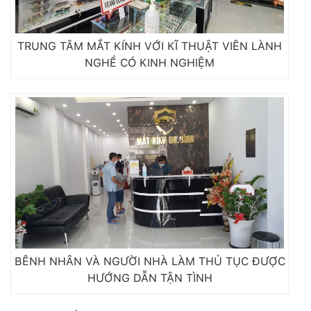
TRUNG TÂM MẮT KÍNH VỚI KĨ THUẬT VIÊN LÀNH
NGHỀ CÓ KINH NGHIỆM
BÊNH NHÂN VÀ NGƯỜI NHÀ LÀM THỦ TỤC ĐƯỢC
HƯỚNG DẪN TẬN TÌNH