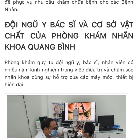
để phục vụ nhu cầu khám chữa bệnh cho các Bệnh
Nhân.
ĐỘI NGŨ Y BÁC SĨ VÀ CƠ SỞ VẬT
CHẤT CỦA PHÒNG KHÁM NHÃN
KHOA QUANG BÌNH
Phòng khám quy tụ đội ngũ y, bác sĩ, nhân viên có
nhiều năm kinh nghiệm trong việc điều trị và chăm sóc
nhãn khoa cùng sự hỗ trợ của các máy móc, thiết bị
hiện đại.