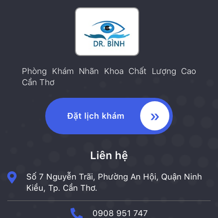
Phòng Khám Nhãn Khoa Chất Lượng Cao
Cần Thơ
Đặt lịch khám
Liên hệ
Số 7 Nguyễn Trãi, Phường An Hội, Quận Ninh
Kiều, Tp. Cần Thơ.
0908 951 747