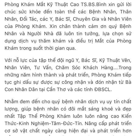
Phòng Khám Mắt Kỹ Thuật Cao TS.BS.Bình xin gửi lời
chúc sức khỏe đến toàn thể các Bệnh Nhân, Thân
Nhân, Đối Tác, các Y, Bác Sĩ, Chuyên Gia và Nhân Viên
của Phòng Khám. Xin chân thành cảm ơn quý Bệnh
Nhân và Người Nhà đã luôn tin tưởng, lựa chọn sử
dụng dịch vụ thăm khám và điều trị Mắt của Phòng
Khám trong suốt thời gian qua.
Với nỗ lực của tập thể đội ngũ Y, Bác Sĩ, Kỹ Thuật Vên,
Nhân Viên, Tư Vấn, Chăm Sóc Khách Hàng….Trong
những năm hình thành và phát triển, Phòng Khám tiếp
tục ghi dấu sự được sự công nhận và đón nhận từ Bà
Con Nhân Dân tại Cần Thơ và các tỉnh ĐBSCL.
Nhằm đem đến cho quý bệnh nhân dịch vụ uy tín chất
lượng, giúp bệnh nhân có đôi mắt sáng khoẻ và đẹp
nhất Tập Thể Phòng Khám luôn luôn nâng cao Kiến
Thức-Kinh Nghiệm-Tâm-Đức-Tín. Nâng cấp phát triển
cơ sở vật chất ngày càng hiện đại và phát triển hơn