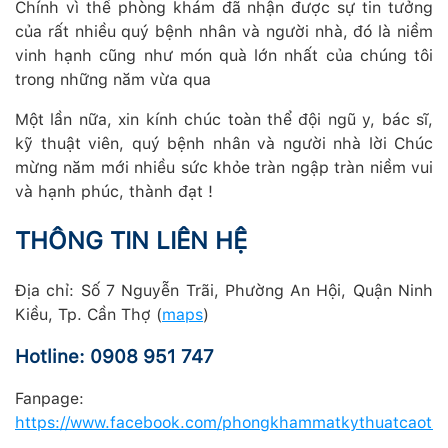
Chính vì thế phòng khám đã nhận được sự tin tưởng
của rất nhiều quý bệnh nhân và người nhà, đó là niềm
vinh hạnh cũng như món quà lớn nhất của chúng tôi
trong những năm vừa qua
Một lần nữa, xin kính chúc toàn thể đội ngũ y, bác sĩ,
kỹ thuật viên, quý bệnh nhân và người nhà lời Chúc
mừng năm mới nhiều sức khỏe tràn ngập tràn niềm vui
và hạnh phúc, thành đạt !
THÔNG TIN LIÊN HỆ
Địa chỉ: Số 7 Nguyễn Trãi, Phường An Hội, Quận Ninh
Kiều, Tp. Cần Thợ (
maps
)
Hotline: 0908 951 747
Fanpage:
https://www.facebook.com/phongkhammatkythuatcaotsb