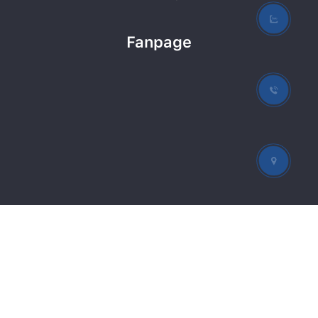
Fanpage
2021 © Phòng khám chuyên khoa Mắt TS BS Bình,
Designed by
Taynamsolution.vn