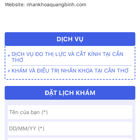
Website: nhankhoaquangbinh.com
DỊCH VỤ
DỊCH VỤ ĐO THỊ LỰC VÀ CẮT KÍNH TẠI CẦN
THƠ
KHÁM VÀ ĐIỀU TRỊ NHÃN KHOA TẠI CẦN THƠ
ĐẶT LỊCH KHÁM
Date