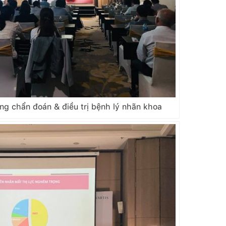
g chẩn đoán & điều trị bệnh lý nhãn khoa