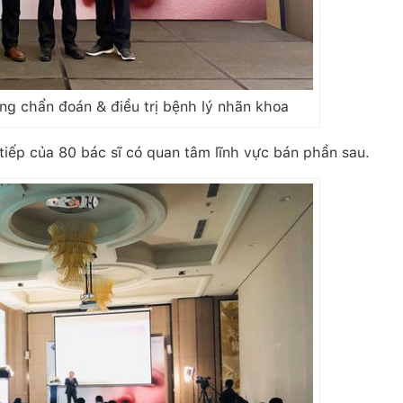
g chẩn đoán & điều trị bệnh lý nhãn khoa
iếp của 80 bác sĩ có quan tâm lĩnh vực bán phần sau.