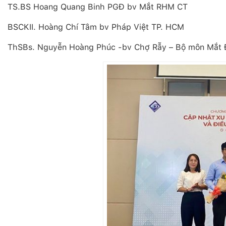
TS.BS Hoang Quang Binh PGĐ bv Mắt RHM CT
BSCKII. Hoàng Chí Tâm bv Pháp Việt TP. HCM
ThSBs. Nguyễn Hoàng Phúc -bv Chợ Rẫy – Bộ môn Mắt